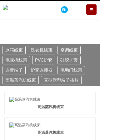
冰箱线束
洗衣机线束
空调线束
电视机线束
PVC护套
硅胶护套
连带端子
护壳连接器
电动门线束
高温蒸汽机线束
直型旗型端子插片
高温蒸汽机线束
高温蒸汽机线束